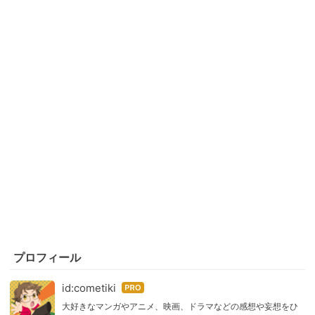
プロフィール
id:cometiki
はて
なブ
大好きなマンガやアニメ、映画、ドラマなどの感想や妄想をひ