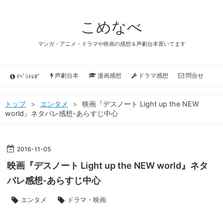
こめなべ
マンガ・アニメ・ドラマや映画の感想＆声劇台本置いてます
声劇台本
漫画感想
ドラマ感想
問合せ
ｲﾍﾞﾝﾄﾚﾎﾟ
トップ
>
エンタメ
>
映画『デスノート Light up the NEW
world』ネタバレ感想-あらすじ中心
2016
-
11
-
05
映画『デスノート Light up the NEW world』ネタ
バレ感想-あらすじ中心
エンタメ
ドラマ・映画