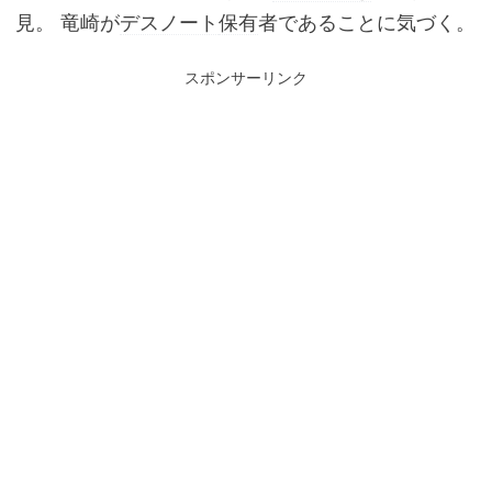
見。 竜崎が
デスノート
保有
者であることに気づく。
スポンサーリンク