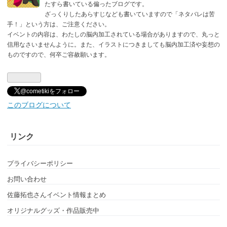
ログ
たすら書いている偏ったブログです。
ざっくりしたあらすじなども書いていますので「ネタバレは苦
Pro
手！」という方は、ご注意ください。
イベントの内容は、わたしの脳内加工されている場合がありますので、丸っと
信用なさいませんように。また、イラストにつきましても脳内加工済や妄想の
ものですので、何卒ご容赦願います。
@cometikiをフォロー
このブログについて
リンク
プライバシーポリシー
お問い合わせ
佐藤拓也さんイベント情報まとめ
オリジナルグッズ・作品販売中