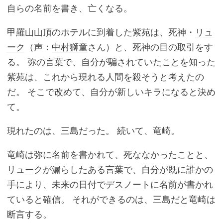
自らの名前を書き、亡くなる。
甲羅山山頂のホテルに到着した紫苑は、死神・
リュ
ーク
（声：
中村獅童
さん）と、死神の目の取引をす
る。 弥の言葉で、自分が騙されていたことを知った
紫苑は、これから現れる人間を殺そうと考えたの
だ。 そこで改めて、自分が新しいキラになると決め
て。
現れたのは、三島だった。 続いて、竜崎。
竜崎は弥に名前を書かれて、死ななかったことと、
リューク
が漏らしたある言葉で、自分が既に誰かの
手により、未来の日付で
デスノート
に名前が書かれ
ていると確信。 それができるのは、三島だと竜崎は
断言する。